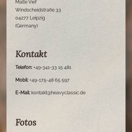
Malte Vief
Windscheidstraße 33
04277 Leipzig
(Germany)
Kontakt
Telefon:
+49-341-33 15 481
Mobil:
+49-175-48 65 597
E-Mail:
kontakt@heavyclassic.de
Fotos