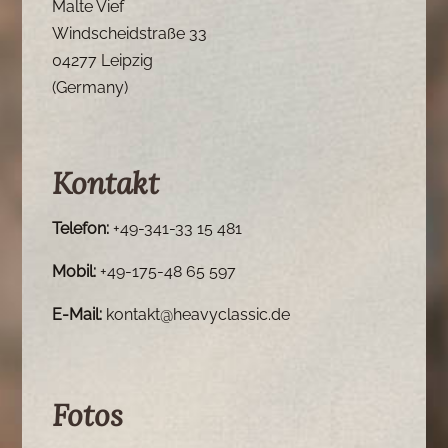
Malte Vief
Windscheidstraße 33
04277 Leipzig
(Germany)
Kontakt
Telefon:
+49-341-33 15 481
Mobil:
+49-175-48 65 597
E-Mail:
kontakt@heavyclassic.de
Fotos