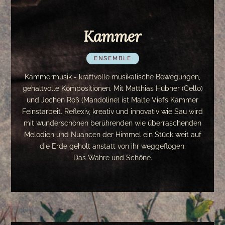
Kammer
ENSEMBLE
Kammermusik - kraftvolle musikalische Bewegungen,
Kammer
gehaltvolle Kompositionen. Mit Matthias Hübner (Cello)
und Jochen Roß (Mandoline) ist Malte Viefs Kammer
Feinstarbeit. Reflexiv, kreativ und innovativ wie Sau wird
mit wunderschönen berührenden wie überraschenden
Melodien und Nuancen der Himmel ein Stück weit auf
die Erde geholt anstatt von ihr weggeflogen.
Das Wahre und Schöne.