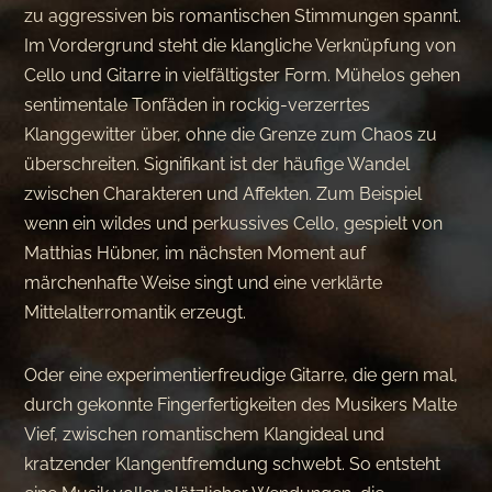
zu aggressiven bis romantischen Stimmungen spannt.
Im Vordergrund steht die klangliche Verknüpfung von
Cello und Gitarre in vielfältigster Form. Mühelos gehen
sentimentale Tonfäden in rockig-verzerrtes
Klanggewitter über, ohne die Grenze zum Chaos zu
überschreiten. Signifikant ist der häufige Wandel
zwischen Charakteren und Affekten. Zum Beispiel
wenn ein wildes und perkussives Cello, gespielt von
Matthias Hübner, im nächsten Moment auf
märchenhafte Weise singt und eine verklärte
Mittelalterromantik erzeugt.
Oder eine experimentierfreudige Gitarre, die gern mal,
durch gekonnte Fingerfertigkeiten des Musikers Malte
Vief, zwischen romantischem Klangideal und
kratzender Klangentfremdung schwebt. So entsteht