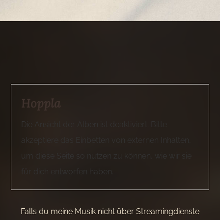
Hoppla
Die Ansicht der Alben ist deaktiviert. Bitte
akzeptiere das Einbetten von externen Inhalten,
um diese Seite so nutzen zu können, wie wir sie
für dich entworfen haben.
Falls du meine Musik nicht über Streamingdienste