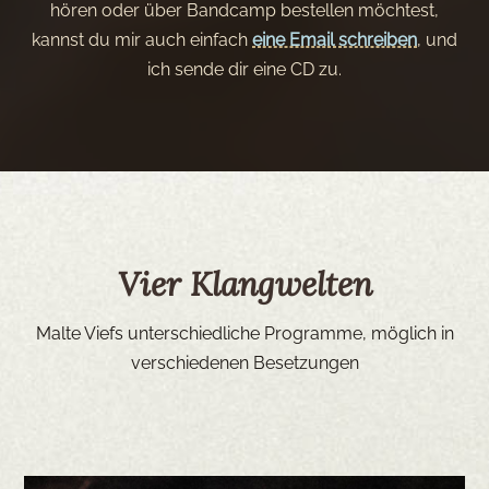
hören oder über Bandcamp bestellen möchtest,
kannst du mir auch einfach
eine Email schreiben
, und
ich sende dir eine CD zu.
Vier Klangwelten
Malte Viefs unterschiedliche Programme, möglich in
verschiedenen Besetzungen