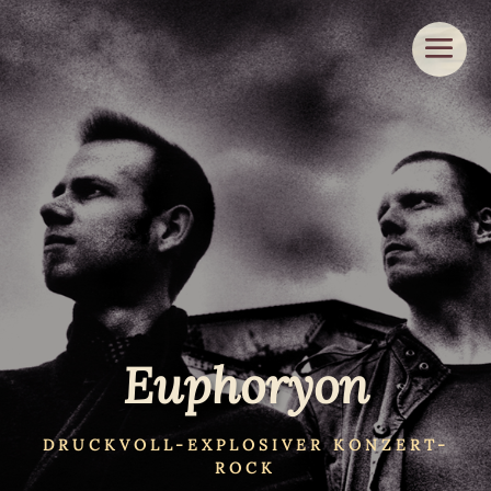
Euphoryon
DRUCKVOLL-EXPLOSIVER KONZERT-
ROCK