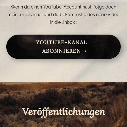
Wenn du einen YouTube-Account hast, folge doch
meinem Channel und du bekommst jedes neue Video
in die „Inbox“:
YOUTUBE-KANAL
ABONNIEREN
Veröffentlichungen