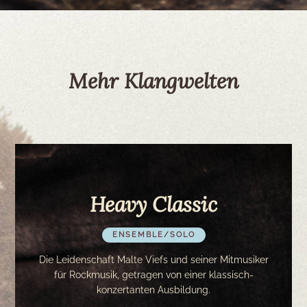
Mehr Klangwelten
Heavy Classic
ENSEMBLE/SOLO
Die Leidenschaft Malte Viefs und seiner Mitmusiker
für Rockmusik, getragen von einer klassisch-
konzertanten Ausbildung.