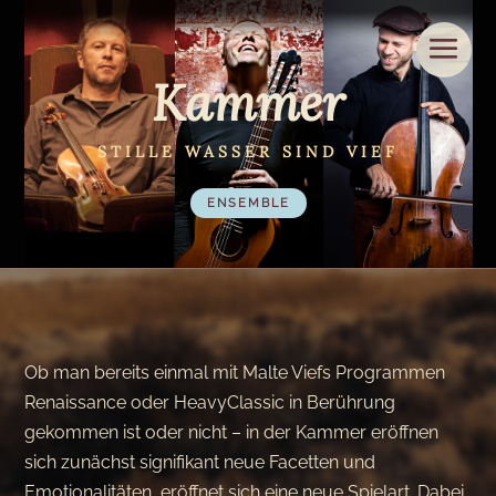
Kammer
STILLE WASSER SIND VIEF
ENSEMBLE
Ob man bereits einmal mit Malte Viefs Programmen
Renaissance oder HeavyClassic in Berührung
gekommen ist oder nicht – in der Kammer eröffnen
sich zunächst signifikant neue Facetten und
Emotionalitäten, eröffnet sich eine neue Spielart. Dabei