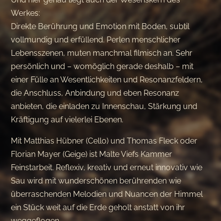
Werkes:
Direkte Berührung und Emotion mit Boden, subtil
vollmundig und erfüllend. Perlen menschlicher
Lebensszenen, muten manchmal filmisch an. Sehr
persönlich und – womöglich gerade deshalb – mit
einer Fülle an Wesentlichkeiten und Resonanzfeldern,
die Anschluss, Anbindung und eben Resonanz
anbieten, die einladen zu Innenschau, Stärkung und
Kräftigung auf vielerlei Ebenen.
Mit Matthias Hübner (Cello) und Thomas Fleck oder
Florian Mayer (Geige) ist Malte Viefs Kammer
Feinstarbeit. Reflexiv, kreativ und erneut innovativ wie
Sau wird mit wunderschönen berührenden wie
überraschenden Melodien und Nuancen der Himmel
ein Stück weit auf die Erde geholt anstatt von ihr
weggeflogen.