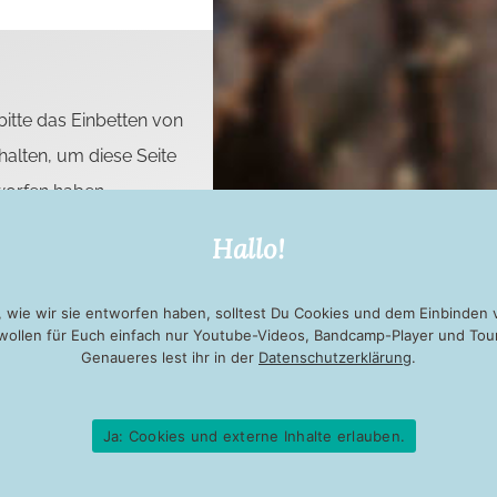
itte das Einbetten von
alten, um diese Seite
tworfen haben.
Hallo!
 wie wir sie entworfen haben, solltest Du Cookies und dem Einbinden 
 wollen für Euch einfach nur Youtube-Videos, Bandcamp-Player und Tou
Genaueres lest ihr in der
Datenschutzerklärung
.
Ja: Cookies und externe Inhalte erlauben.
IMPRESSUM
DATENSCHUTZ