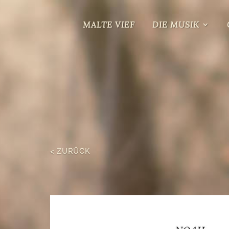
MALTE VIEF
DIE MUSIK
< ZURÜCK