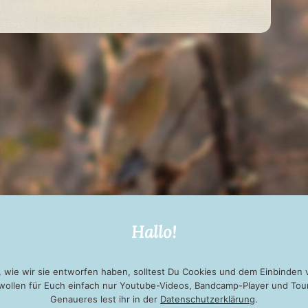
Hallo!
Nächster Eintrag
→
 wie wir sie entworfen haben, solltest Du Cookies und dem Einbinden 
 wollen für Euch einfach nur Youtube-Videos, Bandcamp-Player und Tou
Genaueres lest ihr in der
Datenschutzerklärung
.