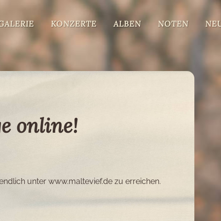
GALERIE
KONZERTE
ALBEN
NOTEN
NE
 online!
 endlich unter www.maltevief.de zu erreichen.