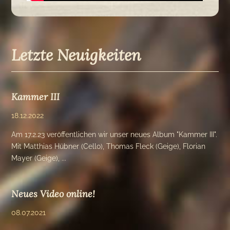
Letzte Neuigkeiten
Kammer III
18.12.2022
Am 17.2.23 veröffentlichen wir unser neues Album "Kammer III".
Mit Matthias Hübner (Cello), Thomas Fleck (Geige), Florian
Mayer (Geige), ...
Neues Video online!
08.07.2021