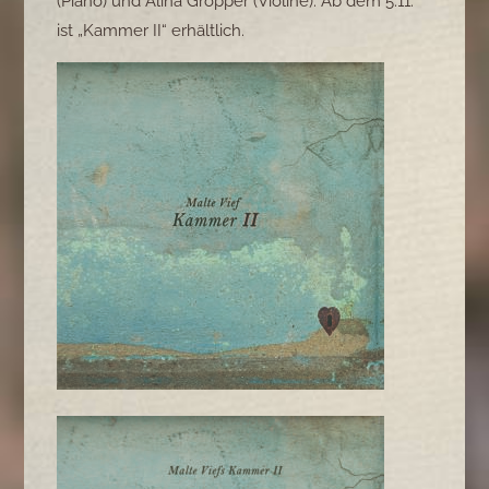
(Piano) und Alina Gropper (Violine). Ab dem 5.11.
ist „Kammer II“ erhältlich.