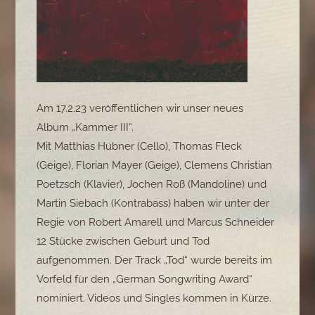
Am 17.2.23 veröffentlichen wir unser neues
Album „Kammer III“.
Mit Matthias Hübner (Cello), Thomas Fleck
(Geige), Florian Mayer (Geige), Clemens Christian
Poetzsch (Klavier), Jochen Roß (Mandoline) und
Martin Siebach (Kontrabass) haben wir unter der
Regie von Robert Amarell und Marcus Schneider
12 Stücke zwischen Geburt und Tod
aufgenommen. Der Track „Tod“ wurde bereits im
Vorfeld für den „German Songwriting Award“
nominiert. Videos und Singles kommen in Kürze.