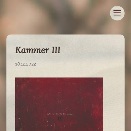
Kammer III
18.12.2022